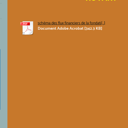
schéma des flux financiers de la fondati[...]
Document Adobe Acrobat [342.3 KB]