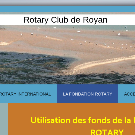
Rotary Club de Royan
ROTARY INTERNATIONAL
LA FONDATION ROTARY
ACC
Utilisation des fonds de 
ROTARY