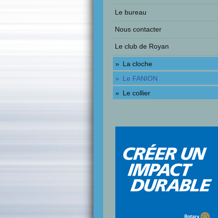
Le bureau
Nous contacter
Le club de Royan
La cloche
Le FANION
Le collier