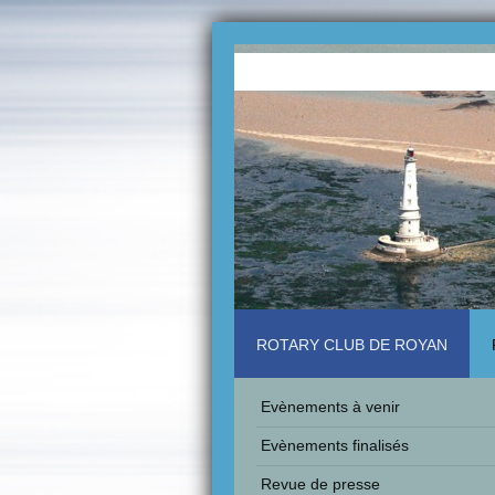
ROTARY CLUB DE ROYAN
Evènements à venir
Evènements finalisés
Revue de presse