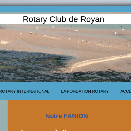
Rotary Club de Royan
ROTARY INTERNATIONAL
LA FONDATION ROTARY
ACC
Notre FANION