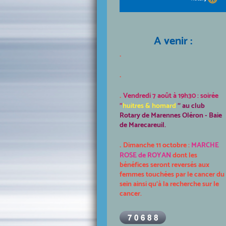
A venir :
.
.
.
Vendredi 7 août à 19h30 : soirée
"
huitres & homard
'' au club
Rotary de Marennes Oléron - Baie
de Marecareuil.
.
Dimanche 11 octobre :
MARCHE
ROSE de ROYAN
dont les
bénéfices seront reversés aux
femmes touchées par le cancer du
sein ainsi qu'à la recherche sur le
cancer.