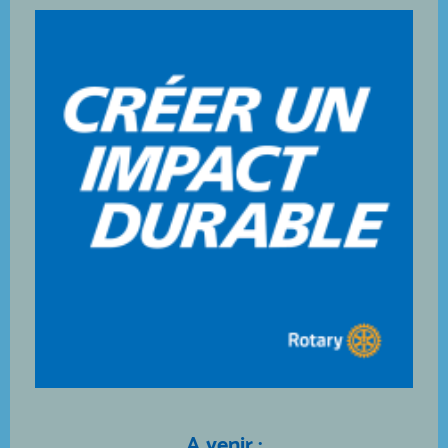
A venir :