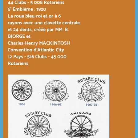
44 Clubs - 5 008 Rotariens
6° Emblème : 1920
La roue bleu-roi et or à 6
rayons avec une clavette centrale
et 24 dents, créée par MM. B.
BJORGE et
Charles-Henry MACKINTOSH
Convention d'Atlantic City
12 Pays - 516 Clubs - 45 000
Rotariens