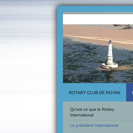
ROTARY CLUB DE ROYAN
Qu'est ce que le Rotary
International
Le président International