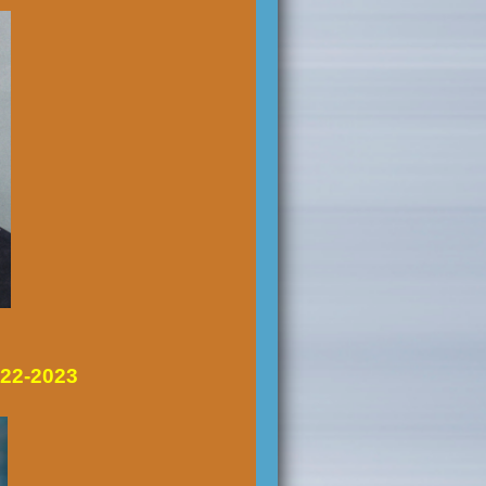
022-2023