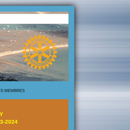
ÈS MEMBRES
Y
23-2024